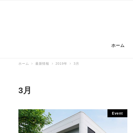
ホーム
ホーム
最新情報
2019年
3月
3月
Event