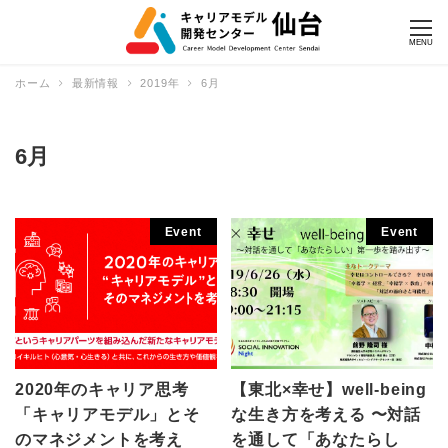
MENU
ホーム
最新情報
2019年
6月
6月
Event
Event
2020年のキャリア思考
【東北×幸せ】well-being
「キャリアモデル」とそ
な生き方を考える 〜対話
のマネジメントを考え
を通して「あなたらし