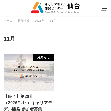
MENU
ホーム
最新情報
2025年
11月
11月
お知らせ
【終了】第28期
（2026/1/1~）キャリアモ
デル開発 参加者募集