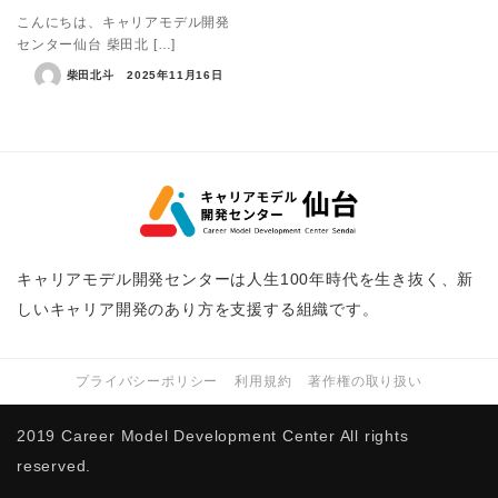
こんにちは、キャリアモデル開発
センター仙台 柴田北 […]
柴田北斗
2025年11月16日
キャリアモデル開発センターは人生100年時代を生き抜く、新
しいキャリア開発のあり方を支援する組織です。
プライバシーポリシー
利用規約
著作権の取り扱い
2019 Career Model Development Center All rights
reserved.