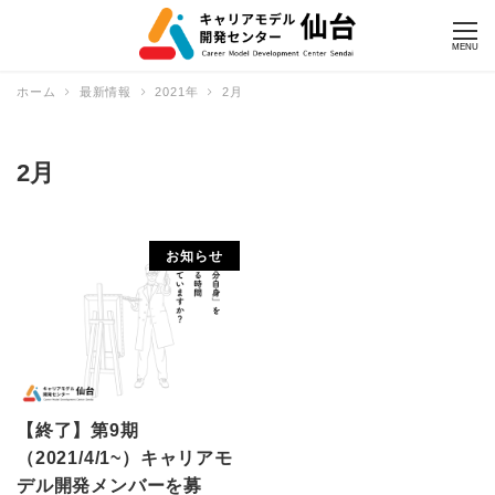
MENU
ホーム
最新情報
2021年
2月
2月
お知らせ
【終了】第9期
（2021/4/1~）キャリアモ
デル開発メンバーを募