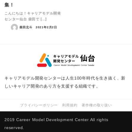
集！
こんにちは！キャリアモデル開発
センター仙台 柴田で […]
柴田北斗
2021年2月2日
キャリアモデル開発センターは人生100年時代を生き抜く、新
しいキャリア開発のあり方を支援する組織です。
プライバシーポリシー
利用規約
著作権の取り扱い
2019 Career Model Development Center All rights
reserved.