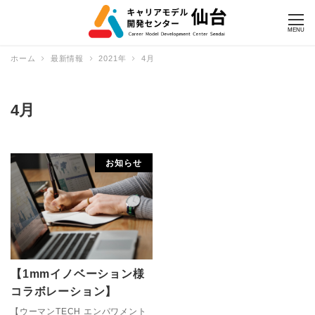
MENU
ホーム
最新情報
2021年
4月
4月
お知らせ
【1mmイノベーション様
コラボレーション】
【ウーマンTECH エンパワメント