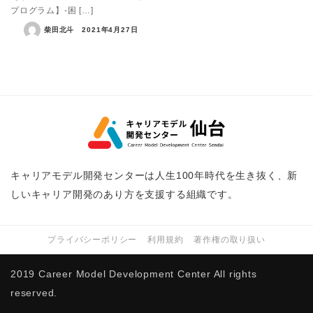
プログラム】-困 […]
柴田北斗
2021年4月27日
キャリアモデル開発センターは人生100年時代を生き抜く、新
しいキャリア開発のあり方を支援する組織です。
プライバシーポリシー
利用規約
著作権の取り扱い
2019 Career Model Development Center All rights
reserved.