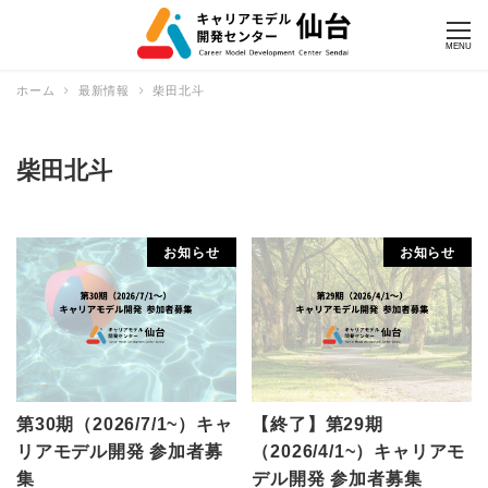
MENU
ホーム
最新情報
柴田北斗
柴田北斗
お知らせ
お知らせ
第30期（2026/7/1~）キャ
【終了】第29期
リアモデル開発 参加者募
（2026/4/1~）キャリアモ
集
デル開発 参加者募集